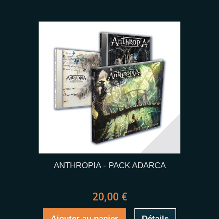
ANTHROPIA - PACK ADARCA
20,00 €
Ajouter au panier
Détails