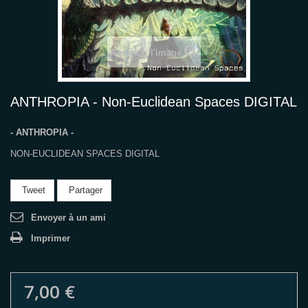
Agrandir l'image
ANTHROPIA - Non-Euclidean Spaces DIGITAL
- ANTHROPIA -
NON-EUCLIDEAN SPACES DIGITAL
Tweet
Partager
Envoyer à un ami
Imprimer
7,00 €