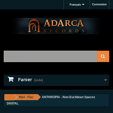
Connexion
Français
Panier
(vide)
Mp3 - Flac
ANTHROPIA - Non-Euclidean Spaces
DIGITAL