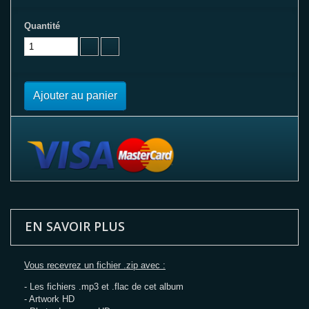
Quantité
Ajouter au panier
EN SAVOIR PLUS
Vous recevrez un fichier .zip avec :
- Les fichiers .mp3 et .flac de cet album
- Artwork HD