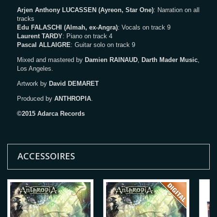
Arjen Anthony LUCASSEN (Ayreon, Star One)
: Narration on all
tracks
Edu FALASCHI (Almah, ex-Angra)
: Vocals on track 9
Laurent TARDY
: Piano on track 4
Pascal ALLAIGRE
: Guitar solo on track 9
Mixed and mastered by
Damien RAINAUD
,
Darth Mader Music
,
Los Angeles.
Artwork by
David DEMARET
Produced by
ANTHROPIA
.
©2015 Adarca Records
ACCESSOIRES