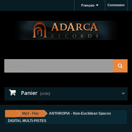
Connexion
Français
Panier
(vide)
Mp3 - Flac
ANTHROPIA - Non-Euclidean Spaces
DIGITAL MULTI-PISTES