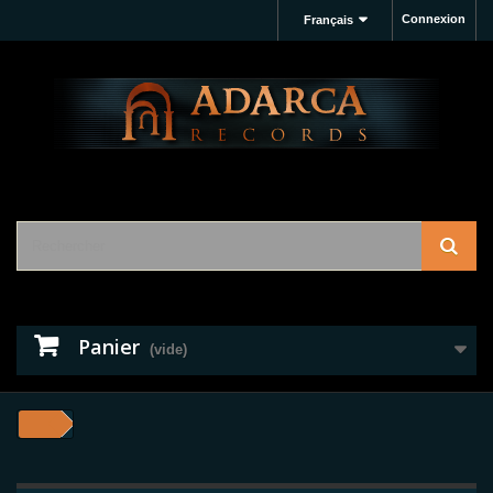
Connexion
Français
Panier
(vide)